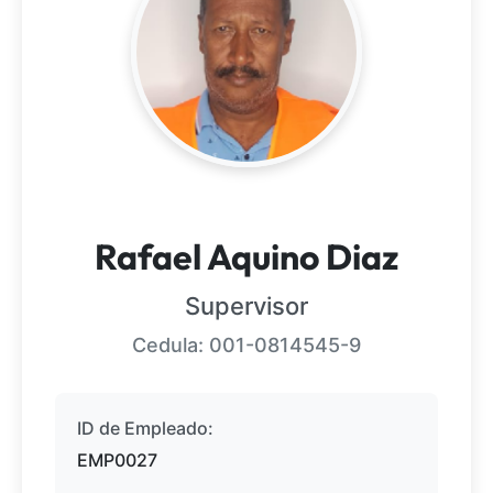
Rafael Aquino Diaz
Supervisor
Cedula:
001-0814545-9
ID de Empleado:
EMP0027