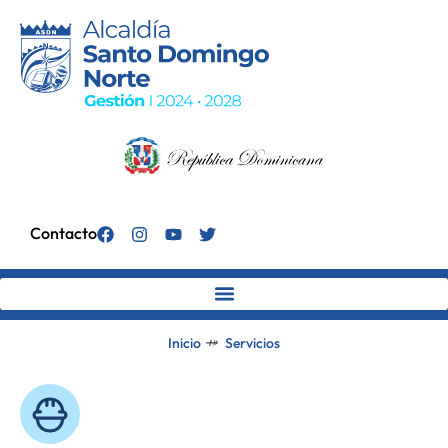
Contacto
⤀
Inicio
Servicios