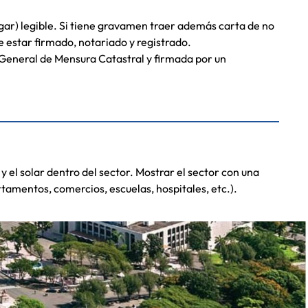
gar) legible. Si tiene gravamen traer además carta de no
e estar firmado, notariado y registrado.
 General de Mensura Catastral y firmada por un
 y el solar dentro del sector. Mostrar el sector con una
tamentos, comercios, escuelas, hospitales, etc.).