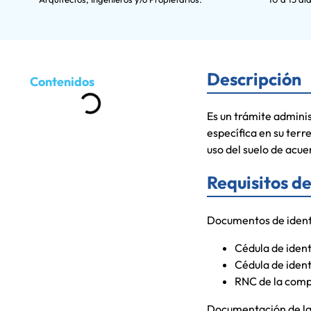
Descripción
Contenidos
Es un trámite adminis
específica en su terre
uso del suelo de acue
Requisitos d
Documentos de iden
Cédula de ident
Cédula de identi
RNC de la compa
Documentación de la