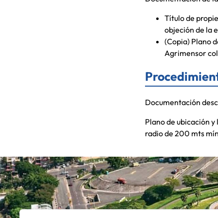
Título de propi
objeción de la 
(Copia) Plano d
Agrimensor col
Procedimient
Documentación descr
Plano de ubicación y l
radio de 200 mts míni