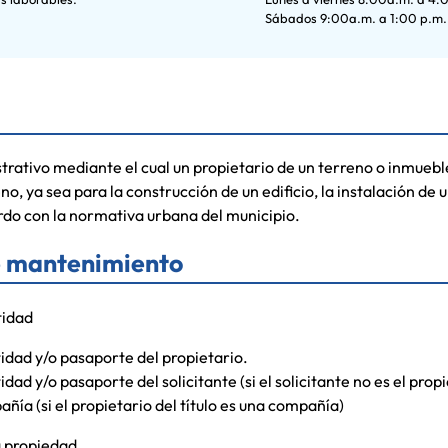
Sábados 9:00a.m. a 1:00 p.m.
trativo mediante el cual un propietario de un terreno o inmueble
no, ya sea para la construcción de un edificio, la instalación de 
rdo con la normativa urbana del municipio.
e mantenimiento
tidad
idad y/o pasaporte del propietario.
dad y/o pasaporte del solicitante (si el solicitante no es el propi
ñía (si el propietario del título es una compañía)
 propiedad.