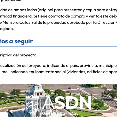
edad de ambos lados (original para presentar y copia para entre
entidad financiera. Si tiene contrato de compra y venta este deb
e Mensura Catastral de la propiedad aprobado por la Dirección
egiado.
os a seguir
iptiva del proyecto.
ocalización del proyecto, indicando el país, provincia, municipio
mo, indicando equipamiento social (viviendas, edificios de apar